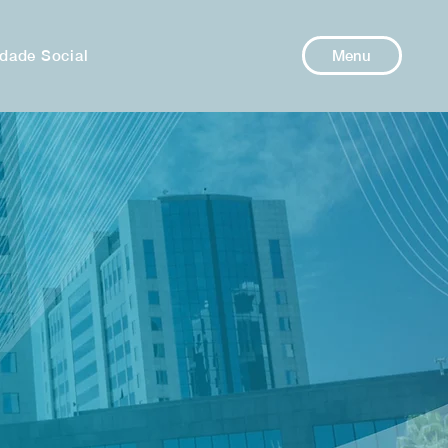
dade Social
Menu