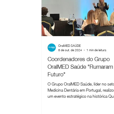
OralMED SAÚDE
8 de out. de 2024
1 min de leitura
Coordenadores do Grupo
OralMED Saúde "Rumaram
Futuro"
O Grupo OralMED Saúde, líder no set
Medicina Dentária em Portugal, realiz
um evento estratégico na histórica Qu
Lágrimas