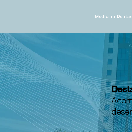
Medicina Dentár
Dest
Acomp
desen