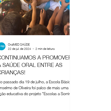
OralMED SAÚDE
22 de jul. de 2024
2 min de leitura
CONTINUAMOS A PROMOVER
A SAÚDE ORAL ENTRE AS
CRIANÇAS!
o passado dia 19 de julho, a Escola Básica
nselmo de Oliveira foi palco de mais uma
ção educativa do projeto "Escolas a Sorrir"!