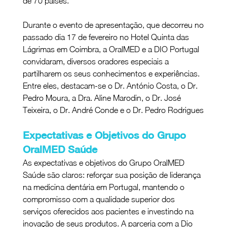
de 70 países.
Durante o evento de apresentação, que decorreu no 
passado dia 17 de fevereiro no Hotel Quinta das 
Lágrimas em Coimbra, a OralMED e a DIO Portugal 
convidaram, diversos oradores especiais a 
partilharem os seus conhecimentos e experiências. 
Entre eles, destacam-se o Dr. António Costa, o Dr. 
Pedro Moura, a Dra. Aline Marodin, o Dr. José 
Teixeira, o Dr. André Conde e o Dr. Pedro Rodrigues
Expectativas e Objetivos do Grupo 
OralMED Saúde 
As expectativas e objetivos do Grupo OralMED 
Saúde são claros: reforçar sua posição de liderança 
na medicina dentária em Portugal, mantendo o 
compromisso com a qualidade superior dos 
serviços oferecidos aos pacientes e investindo na 
inovação de seus produtos. A parceria com a Dio 