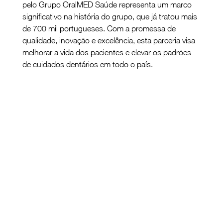
pelo Grupo OralMED Saúde representa um marco 
significativo na história do grupo, que já tratou mais 
de 700 mil portugueses. Com a promessa de 
qualidade, inovação e excelência, esta parceria visa 
melhorar a vida dos pacientes e elevar os padrões 
de cuidados dentários em todo o país.