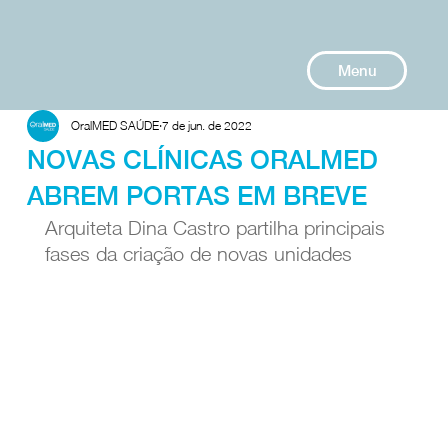
Menu
OralMED SAÚDE
7 de jun. de 2022
NOVAS CLÍNICAS ORALMED
ABREM PORTAS EM BREVE
Arquiteta Dina Castro partilha principais 
fases da criação de novas unidades