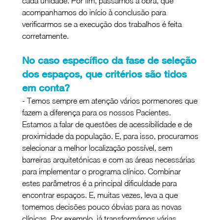
cada unidade. Por fim, passamos à obra, que 
acompanhamos do início à conclusão para 
verificarmos se a execução dos trabalhos é feita 
corretamente.
No caso específico da fase de seleção 
dos espaços, que critérios são tidos 
em conta?
- Temos sempre em atenção vários pormenores que 
fazem a diferença para os nossos Pacientes. 
Estamos a falar de questões de acessibilidade e de 
proximidade da população. E, para isso, procuramos 
selecionar a melhor localização possível, sem 
barreiras arquitetónicas e com as áreas necessárias 
para implementar o programa clínico. Combinar 
estes parâmetros é a principal dificuldade para 
encontrar espaços. E, muitas vezes, leva a que 
tomemos decisões pouco óbvias para as novas 
clínicas. Por exemplo, já transformámos várias 