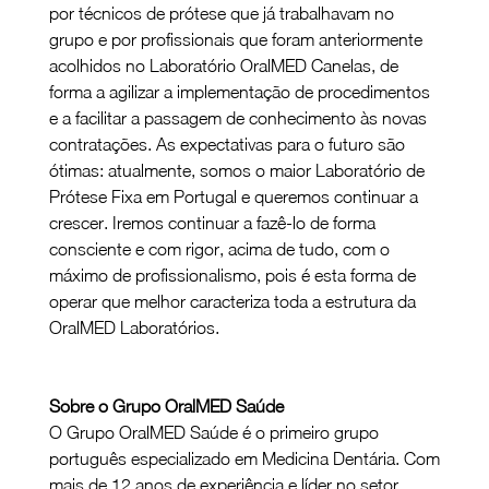
por técnicos de prótese que já trabalhavam no 
grupo e por profissionais que foram anteriormente 
acolhidos no Laboratório OralMED Canelas, de 
forma a agilizar a implementação de procedimentos 
e a facilitar a passagem de conhecimento às novas 
contratações. As expectativas para o futuro são 
ótimas: atualmente, somos o maior Laboratório de 
Prótese Fixa em Portugal e queremos continuar a 
crescer. Iremos continuar a fazê-lo de forma 
consciente e com rigor, acima de tudo, com o 
máximo de profissionalismo, pois é esta forma de 
operar que melhor caracteriza toda a estrutura da 
OralMED Laboratórios.
Sobre o Grupo OralMED Saúde
O Grupo OralMED Saúde é o primeiro grupo 
português especializado em Medicina Dentária. Com 
mais de 12 anos de experiência e líder no setor, 