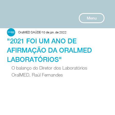
Menu
OralMED SAÚDE
10 de jan. de 2022
"2021 FOI UM ANO DE
AFIRMAÇÃO DA ORALMED
LABORATÓRIOS"
O balanço do Diretor dos Laboratórios 
OralMED, Raúl Fernandes