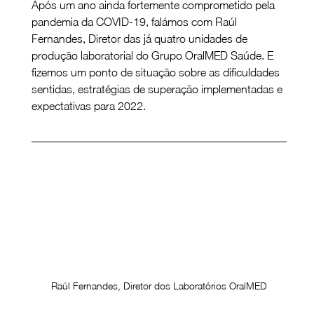
Após um ano ainda fortemente comprometido pela 
pandemia da COVID-19, falámos com Raúl 
Fernandes, Diretor das já quatro unidades de 
produção laboratorial do Grupo OralMED Saúde. E 
fizemos um ponto de situação sobre as dificuldades 
sentidas, estratégias de superação implementadas e 
expectativas para 2022.
Raúl Fernandes, Diretor dos Laboratórios OralMED