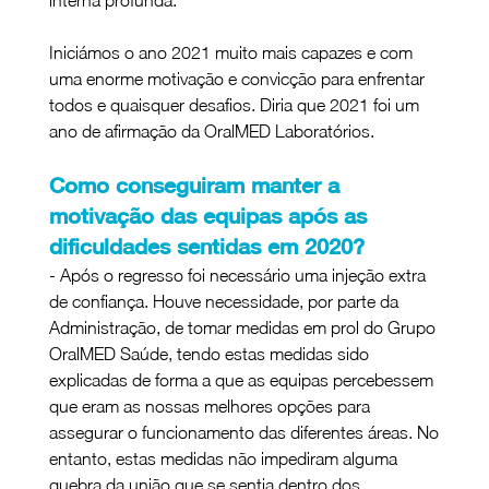
interna profunda.
Iniciámos o ano 2021 muito mais capazes e com 
uma enorme motivação e convicção para enfrentar 
todos e quaisquer desafios. Diria que 2021 foi um 
ano de afirmação da OralMED Laboratórios.
Como conseguiram manter a 
motivação das equipas após as 
dificuldades sentidas em 2020?
- Após o regresso foi necessário uma injeção extra 
de confiança. Houve necessidade, por parte da 
Administração, de tomar medidas em prol do Grupo 
OralMED Saúde, tendo estas medidas sido 
explicadas de forma a que as equipas percebessem 
que eram as nossas melhores opções para 
assegurar o funcionamento das diferentes áreas. No 
entanto, estas medidas não impediram alguma 
quebra da união que se sentia dentro dos 